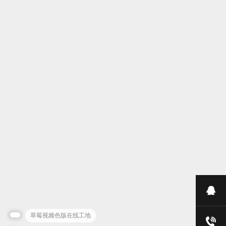
QQ
草莓视频色版在线工地
TEL